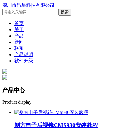
深圳市昂星科技有限公司
首页
关于
产品
新闻
联系
产品说明
软件升级
产品
中心
Product display
侧方电子后视镜CMS930安装教程