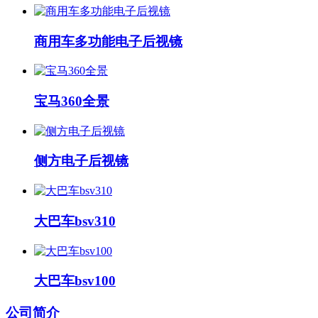
商用车多功能电子后视镜
宝马360全景
侧方电子后视镜
大巴车bsv310
大巴车bsv100
公司
简介