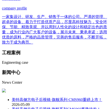
company profile
一家集设计、研发、生产、销售于一体的公司。严谨的管理、
超卓的设备、着力于打造优质产品，尽显高科技魅力，安全环
保、节能、精致美观、并以周到人性化的设计和稳定出色的质
量，成为行业内广大客户的设备，展示未来、秉承承诺：选用
优质的原料，严格的品质管理，完善的售后服务，不断开拓，
致力于成为典范。
工程
案例
Engineering case
新闻
中心
News Center
美特高侧方电子后视镜·旗舰系列·CMS960重磅上市！
2026-05-09